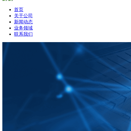
首页
关于公司
新闻动态
业务领域
联系我们