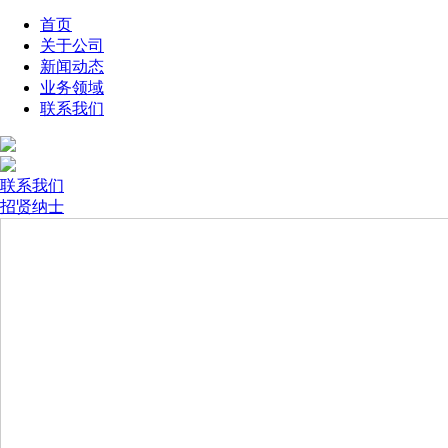
首页
关于公司
新闻动态
业务领域
联系我们
联系我们
招贤纳士