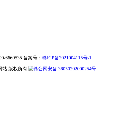
6669535 备案号：
赣ICP备2021004115号-1
方网站 版权所有
赣公网安备 36050202000254号