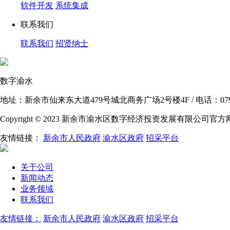
软件开发
系统集成
联系我们
联系我们
招贤纳士
数字渝水
地址：新余市仙来东大道479号城北商务广场2号楼4F / 电话：0790-
Copyright © 2023 新余市渝水区数字经济投资发展有限公司官
友情链接：
新余市人民政府
渝水区政府
招采平台
关于公司
新闻动态
业务领域
联系我们
友情链接：
新余市人民政府
渝水区政府
招采平台