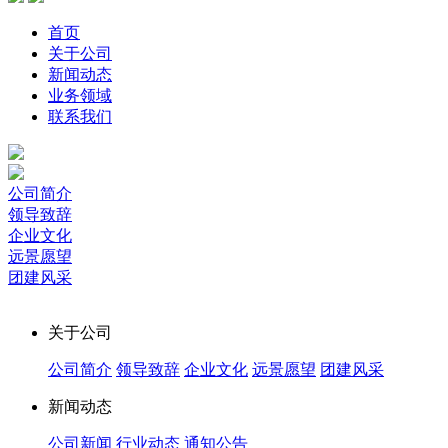
首页
关于公司
新闻动态
业务领域
联系我们
公司简介
领导致辞
企业文化
远景愿望
团建风采
关于公司
公司简介
领导致辞
企业文化
远景愿望
团建风采
新闻动态
公司新闻
行业动态
通知公告