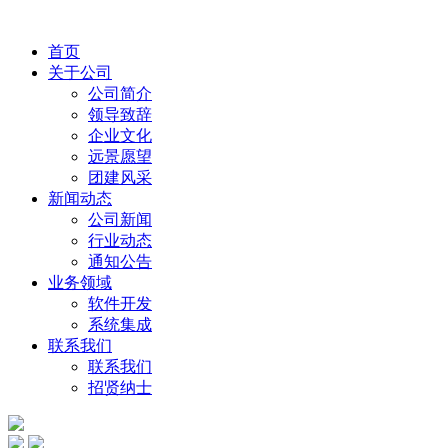
首页
关于公司
公司简介
领导致辞
企业文化
远景愿望
团建风采
新闻动态
公司新闻
行业动态
通知公告
业务领域
软件开发
系统集成
联系我们
联系我们
招贤纳士