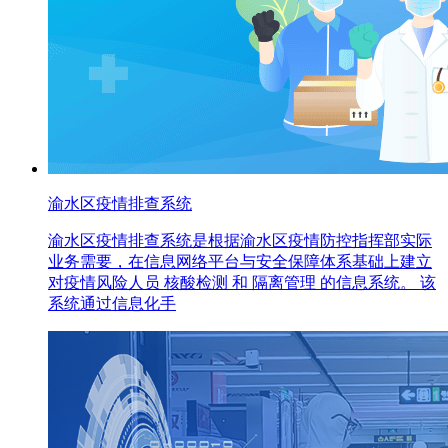
渝水区疫情排查系统
渝水区疫情排查系统是根据渝水区疫情防控指挥部实际
业务需要，在信息网络平台与安全保障体系基础上建立
对疫情风险人员 核酸检测 和 隔离管理 的信息系统。 该
系统通过信息化手