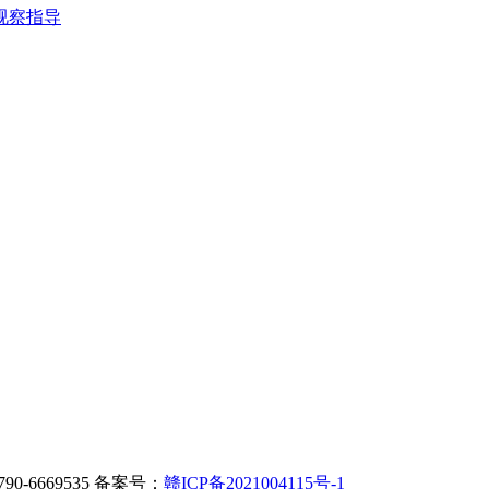
视察指导
-6669535 备案号：
赣ICP备2021004115号-1