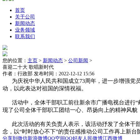
首页
关于公司
新闻动态
业务领域
联系我们
您的位置：
主页
>
新闻动态
>
公司新闻
>
喜迎二十大 歌唱新时代
作者：行政部
发布时间：2022-12-12 15:56
为庆祝中华人民共和国成立73周年，进一步增强党员干
动，以此表达对祖国的深情祝福。
活动中，全体干部职工前往新余市广播电视台进行“献礼
现了公司全体干部职工团结一心、昂扬向上的精神风貌
此次活动的有关负责人表示，该活动抒发了全体干部
念，以“时时放心不下”的责任感推动公司工作再上新台
分享到
微信
新浪微博
QQ空间
QQ好友
人民微博
江西微博