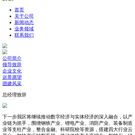
首页
关于公司
新闻动态
业务领域
联系我们
公司简介
领导致辞
企业文化
远景愿望
团建风采
总经理致辞
下一步我区将继续推动数字经济与实体经济的深入融合，以产
业链为抓手，围绕钢铁产业、锂电产业、消防产业、装备制造
业等支柱产业，整合金融、科研院校等资源，搭建四大行业云