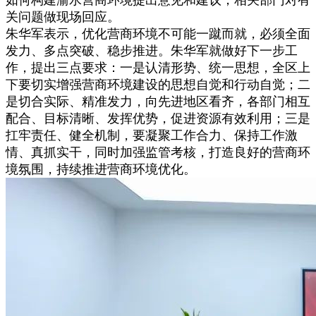
如何构建渝水营商环境提出意见和建议，相关部门对有
关问题做现场回应。
朱华军表示，优化营商环境不可能一蹴而就，必须全面
发力、多点突破、稳步推进。朱华军就做好下一步工
作，提出三点要求：一是认清形势、统一思想，全区上
下要切实增强营商环境建设的思想自觉和行动自觉；二
是切合实际、精准发力，向先进地区看齐，各部门相互
配合、目标清晰、发挥优势，促进资源有效利用；三是
扛牢责任、健全机制，要凝聚工作合力、保持工作激
情、真抓实干，同时加强监管考核，打造良好的营商环
境氛围，持续推进营商环境优化。