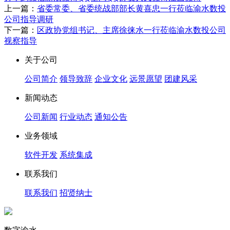
上一篇：
省委常委、省委统战部部长黄喜忠一行莅临渝水数投
公司指导调研
下一篇：
区政协党组书记、主席徐徕水一行莅临渝水数投公司
视察指导
关于公司
公司简介
领导致辞
企业文化
远景愿望
团建风采
新闻动态
公司新闻
行业动态
通知公告
业务领域
软件开发
系统集成
联系我们
联系我们
招贤纳士