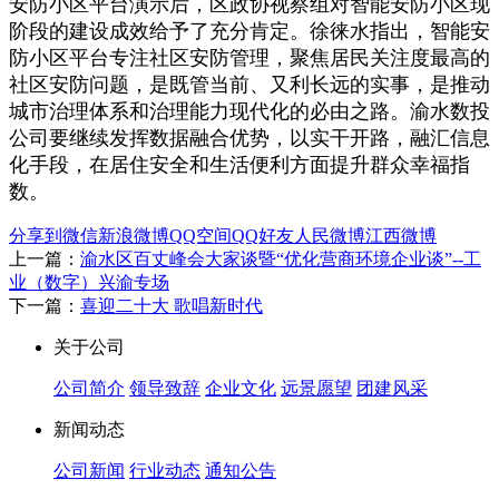
安防小区平台演示后，区政协视察组对智能安防小区现
阶段的建设成效给予了充分肯定。徐徕水指出，智能安
防小区平台专注社区安防管理，聚焦居民关注度最高的
社区安防问题，是既管当前、又利长远的实事，是推动
城市治理体系和治理能力现代化的必由之路。渝水数投
公司要继续发挥数据融合优势，以实干开路，融汇信息
化手段，在居住安全和生活便利方面提升群众幸福指
数。
分享到
微信
新浪微博
QQ空间
QQ好友
人民微博
江西微博
上一篇：
渝水区百丈峰会大家谈暨“优化营商环境企业谈”--工
业（数字）兴渝专场
下一篇：
喜迎二十大 歌唱新时代
关于公司
公司简介
领导致辞
企业文化
远景愿望
团建风采
新闻动态
公司新闻
行业动态
通知公告