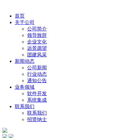
首页
关于公司
公司简介
领导致辞
企业文化
远景愿望
团建风采
新闻动态
公司新闻
行业动态
通知公告
业务领域
软件开发
系统集成
联系我们
联系我们
招贤纳士