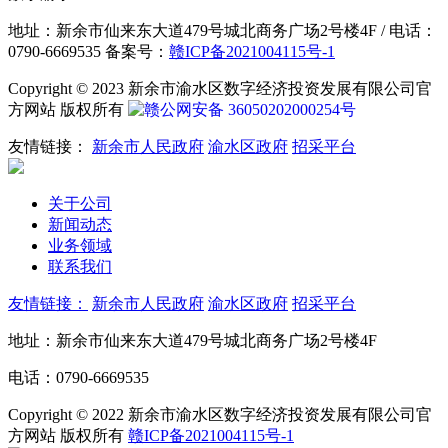
地址：新余市仙来东大道479号城北商务广场2号楼4F / 电话：
0790-6669535 备案号：
赣ICP备2021004115号-1
Copyright © 2023 新余市渝水区数字经济投资发展有限公司官
方网站 版权所有
赣公网安备 36050202000254号
友情链接：
新余市人民政府
渝水区政府
招采平台
关于公司
新闻动态
业务领域
联系我们
友情链接：
新余市人民政府
渝水区政府
招采平台
地址：新余市仙来东大道479号城北商务广场2号楼4F
电话：0790-6669535
Copyright © 2022 新余市渝水区数字经济投资发展有限公司官
方网站 版权所有
赣ICP备2021004115号-1