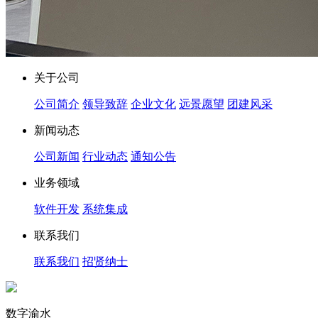
关于公司
公司简介
领导致辞
企业文化
远景愿望
团建风采
新闻动态
公司新闻
行业动态
通知公告
业务领域
软件开发
系统集成
联系我们
联系我们
招贤纳士
数字渝水