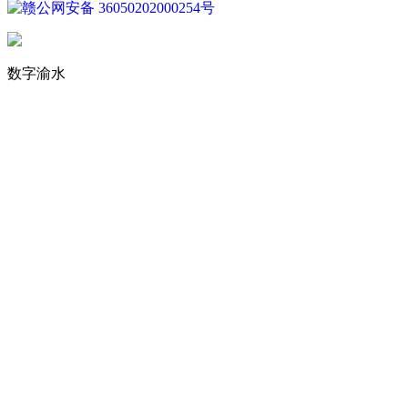
赣公网安备 36050202000254号
数字渝水