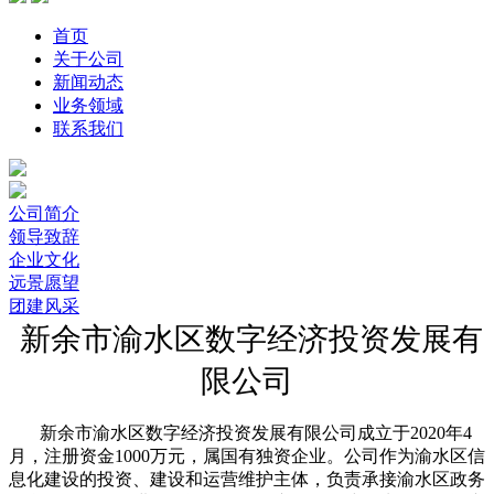
首页
关于公司
新闻动态
业务领域
联系我们
公司简介
领导致辞
企业文化
远景愿望
团建风采
新余市渝水区数字经济投资发展有
限公司
新余市渝水区数字经济投资发展有限公司成立于2020年4
月，注册资金1000万元，属国有独资企业。公司作为渝水区信
息化建设的投资、建设和运营维护主体，负责承接渝水区政务