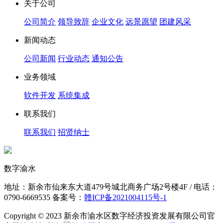
关于公司
公司简介
领导致辞
企业文化
远景愿望
团建风采
新闻动态
公司新闻
行业动态
通知公告
业务领域
软件开发
系统集成
联系我们
联系我们
招贤纳士
数字渝水
地址：新余市仙来东大道479号城北商务广场2号楼4F / 电话：
0790-6669535 备案号：
赣ICP备2021004115号-1
Copyright © 2023 新余市渝水区数字经济投资发展有限公司官