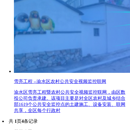
雪亮工程 --渝水区农村公共安全视频监控联网
渝水区雪亮工程暨农村公共安全视频监控联网，由区数
投公司负责承建。该项目主要是对全区农村及城乡结合
部1619个公共安全监控点的土建施工、设备安装、联网
共享，全区每个行政村
共
1
页
4
条记录